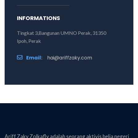
INFORMATIONS
Tingkat 3,Bangunan UMNO Perak, 31350
Ipoh, Perak
Email:
hai@ariffzaky.com
Ariff Zaky Zolkafly adalah seorang aktivis belia negeri