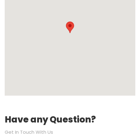
Have any Question?
Get In Touch With Us