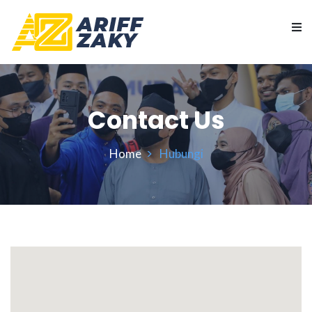
Contact Us
Home
Hubungi